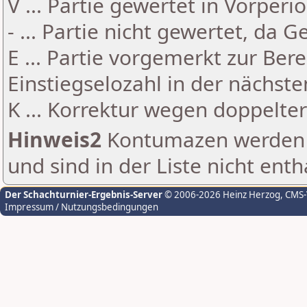
V ... Partie gewertet in Vorperi
- ... Partie nicht gewertet, da 
E ... Partie vorgemerkt zur Be
Einstiegselozahl in der nächst
K ... Korrektur wegen doppelt
Hinweis2
Kontumazen werden g
und sind in der Liste nicht enth
Der Schachturnier-Ergebnis-Server
© 2006-2026 Heinz Herzog
, CMS
Impressum / Nutzungsbedingungen