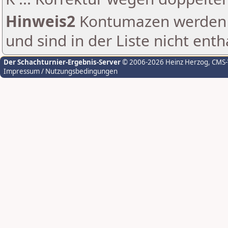
Hinweis2
Kontumazen werden g
und sind in der Liste nicht enth
Der Schachturnier-Ergebnis-Server
© 2006-2026 Heinz Herzog
, CMS
Impressum / Nutzungsbedingungen