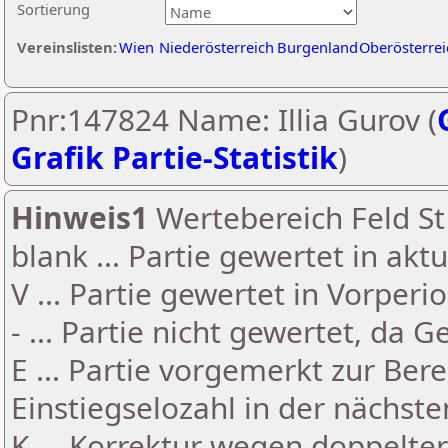
Sortierung
Vereinslisten:
Wien
Niederösterreich
Burgenland
Oberösterrei
Pnr:147824 Name: Illia Gurov (
Grafik Partie-Statistik
)
Hinweis1
Wertebereich Feld St 
blank ... Partie gewertet in akt
V ... Partie gewertet in Vorperi
- ... Partie nicht gewertet, da 
E ... Partie vorgemerkt zur Be
Einstiegselozahl in der nächst
K ... Korrektur wegen doppelt