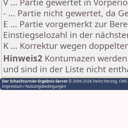
V ... Partie gewertet in Vorperi
- ... Partie nicht gewertet, da 
E ... Partie vorgemerkt zur Be
Einstiegselozahl in der nächst
K ... Korrektur wegen doppelt
Hinweis2
Kontumazen werden g
und sind in der Liste nicht enth
Der Schachturnier-Ergebnis-Server
© 2006-2026 Heinz Herzog
, CMS
Impressum / Nutzungsbedingungen