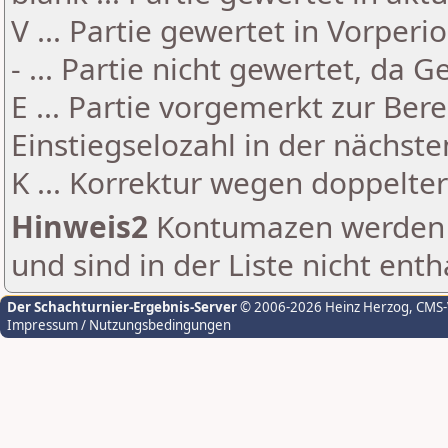
V ... Partie gewertet in Vorperi
- ... Partie nicht gewertet, da 
E ... Partie vorgemerkt zur Be
Einstiegselozahl in der nächst
K ... Korrektur wegen doppelt
Hinweis2
Kontumazen werden g
und sind in der Liste nicht enth
Der Schachturnier-Ergebnis-Server
© 2006-2026 Heinz Herzog
, CMS
Impressum / Nutzungsbedingungen