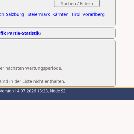
ch
Salzburg
Steiermark
Kärnten
Tirol
Vorarlberg
fik Partie-Statistik
)
 der nächsten Wertungsperiode.
d in der Liste nicht enthalten.
-Version 14.07.2026 13:23, Node S2