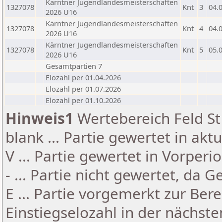
Kärntner Jugendlandesmeisterschaften
1327078
Knt
3
04.
2026 U16
Kärntner Jugendlandesmeisterschaften
1327078
Knt
4
04.
2026 U16
Kärntner Jugendlandesmeisterschaften
1327078
Knt
5
05.
2026 U16
Gesamtpartien 7
Elozahl per 01.04.2026
Elozahl per 01.07.2026
Elozahl per 01.10.2026
Hinweis1
Wertebereich Feld St 
blank ... Partie gewertet in akt
V ... Partie gewertet in Vorperi
- ... Partie nicht gewertet, da 
E ... Partie vorgemerkt zur Be
Einstiegselozahl in der nächst