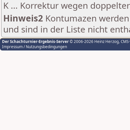
K ... Korrektur wegen doppelt
Hinweis2
Kontumazen werden g
und sind in der Liste nicht enth
Der Schachturnier-Ergebnis-Server
© 2006-2026 Heinz Herzog
, CMS
Impressum / Nutzungsbedingungen