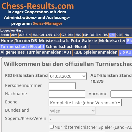
Logged on: Gast
Arabic
ARM
AZE
BIH
BUL
CAT
CHN
CRO
CZE
DEN
ENG
ESP
FAI
FIN
FRA
GER
GRE
INA
I
Home
TurnierDB
Meisterschaft
Foto-Galerie
Meldekartei
El
Turnierschach-Elozahl
Schnellschach-Elozahl
Allgemeines
Turnier anmelden: AUT
FIDE
Spieler anmelden
Elo AU
Willkommen bei den offiziellen Turnierscha
FIDE-Elolisten Stand
AUT-Elolisten Stand
10.879
Personennummer
Nachname
Vorname
Ebene
Bundesland
Spgem./Kreis/Verein
Nur "österreichische" Spieler (Land=A