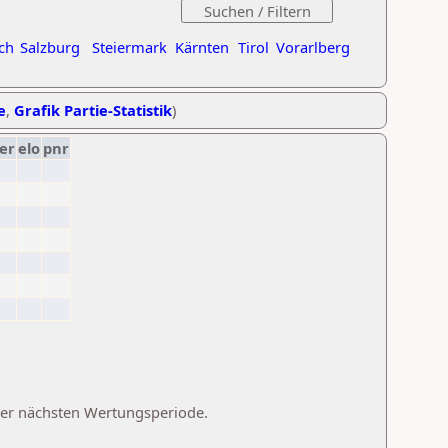
ch
Salzburg
Steiermark
Kärnten
Tirol
Vorarlberg
e
,
Grafik Partie-Statistik
)
er
elo
pnr
 der nächsten Wertungsperiode.