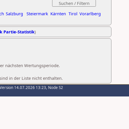
ch
Salzburg
Steiermark
Kärnten
Tirol
Vorarlberg
k Partie-Statistik
)
 der nächsten Wertungsperiode.
d in der Liste nicht enthalten.
-Version 14.07.2026 13:23, Node S2