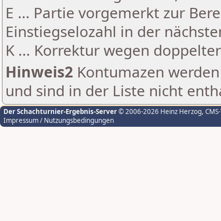
E ... Partie vorgemerkt zur Be
Einstiegselozahl in der nächst
K ... Korrektur wegen doppelt
Hinweis2
Kontumazen werden g
und sind in der Liste nicht enth
Der Schachturnier-Ergebnis-Server
© 2006-2026 Heinz Herzog
, CMS
Impressum / Nutzungsbedingungen