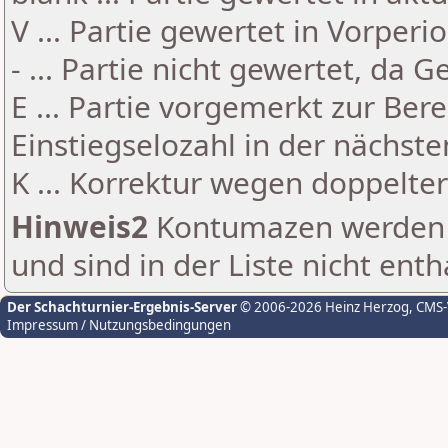
V ... Partie gewertet in Vorperi
- ... Partie nicht gewertet, da 
E ... Partie vorgemerkt zur Be
Einstiegselozahl in der nächst
K ... Korrektur wegen doppelt
Hinweis2
Kontumazen werden g
und sind in der Liste nicht enth
Der Schachturnier-Ergebnis-Server
© 2006-2026 Heinz Herzog
, CMS
Impressum / Nutzungsbedingungen