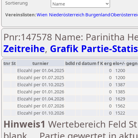
Sortierung
Vereinslisten:
Wien
Niederösterreich
Burgenland
Oberösterrei
Pnr:147578 Name: Parinitha H
Zeitreihe
,
Grafik Partie-Statis
tnr
St
turnier
bdld
rd
datum
f
K
erg
elo+/-
gegn
Elozahl per 01.04.2025
0
1200
Elozahl per 01.07.2025
0
1200
Elozahl per 01.10.2025
0
1387
Elozahl per 01.01.2026
0
1385
Elozahl per 01.04.2026
0
1629
Elozahl per 01.07.2026
0
1562
Elozahl per 01.10.2026
0
1522
Hinweis1
Wertebereich Feld St 
blank ... Partie gewertet in akt