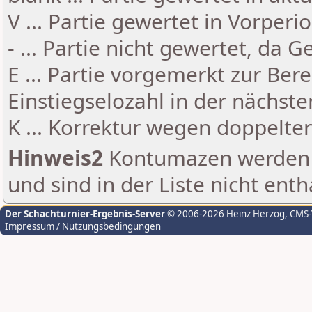
V ... Partie gewertet in Vorperi
- ... Partie nicht gewertet, da 
E ... Partie vorgemerkt zur Be
Einstiegselozahl in der nächst
K ... Korrektur wegen doppelt
Hinweis2
Kontumazen werden g
und sind in der Liste nicht enth
Der Schachturnier-Ergebnis-Server
© 2006-2026 Heinz Herzog
, CMS
Impressum / Nutzungsbedingungen