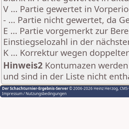
V ... Partie gewertet in Vorperi
- ... Partie nicht gewertet, da 
E ... Partie vorgemerkt zur Be
Einstiegselozahl in der nächst
K ... Korrektur wegen doppelt
Hinweis2
Kontumazen werden g
und sind in der Liste nicht enth
Der Schachturnier-Ergebnis-Server
© 2006-2026 Heinz Herzog
, CMS
Impressum / Nutzungsbedingungen