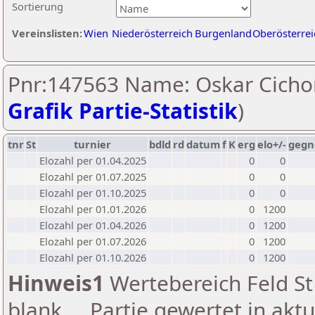
Sortierung
Vereinslisten:
Wien
Niederösterreich
Burgenland
Oberösterrei
Pnr:147563 Name: Oskar Cicho
Grafik Partie-Statistik
)
tnr
St
turnier
bdld
rd
datum
f
K
erg
elo+/-
gegn
Elozahl per 01.04.2025
0
0
Elozahl per 01.07.2025
0
0
Elozahl per 01.10.2025
0
0
Elozahl per 01.01.2026
0
1200
Elozahl per 01.04.2026
0
1200
Elozahl per 01.07.2026
0
1200
Elozahl per 01.10.2026
0
1200
Hinweis1
Wertebereich Feld St 
blank ... Partie gewertet in akt