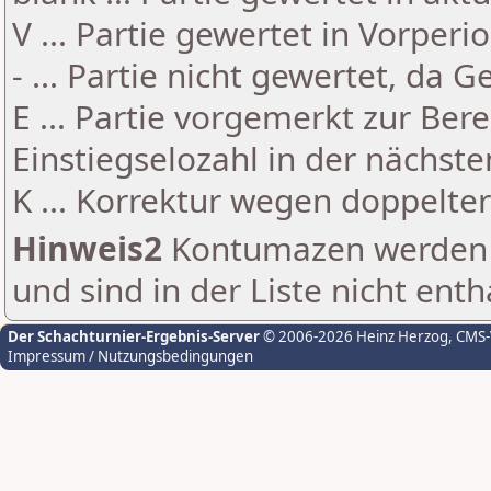
V ... Partie gewertet in Vorperi
- ... Partie nicht gewertet, da 
E ... Partie vorgemerkt zur Be
Einstiegselozahl in der nächst
K ... Korrektur wegen doppelt
Hinweis2
Kontumazen werden g
und sind in der Liste nicht enth
Der Schachturnier-Ergebnis-Server
© 2006-2026 Heinz Herzog
, CMS
Impressum / Nutzungsbedingungen