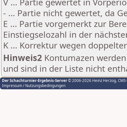
V ... Partie gewertet in Vorperi
- ... Partie nicht gewertet, da 
E ... Partie vorgemerkt zur Be
Einstiegselozahl in der nächst
K ... Korrektur wegen doppelt
Hinweis2
Kontumazen werden g
und sind in der Liste nicht enth
Der Schachturnier-Ergebnis-Server
© 2006-2026 Heinz Herzog
, CMS
Impressum / Nutzungsbedingungen