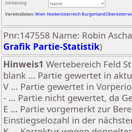
Sortierung
Vereinslisten:
Wien
Niederösterreich
Burgenland
Oberösterrei
Pnr:147558 Name: Robin Ascha
Grafik Partie-Statistik
)
Hinweis1
Wertebereich Feld St 
blank ... Partie gewertet in akt
V ... Partie gewertet in Vorperi
- ... Partie nicht gewertet, da 
E ... Partie vorgemerkt zur Be
Einstiegselozahl in der nächst
K ... Korrektur wegen doppelt