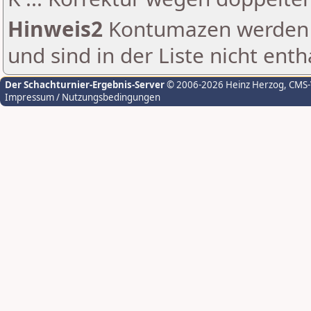
Hinweis2
Kontumazen werden g
und sind in der Liste nicht enth
Der Schachturnier-Ergebnis-Server
© 2006-2026 Heinz Herzog
, CMS
Impressum / Nutzungsbedingungen