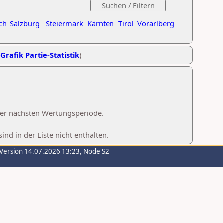
ch
Salzburg
Steiermark
Kärnten
Tirol
Vorarlberg
,
Grafik Partie-Statistik
)
 der nächsten Wertungsperiode.
d in der Liste nicht enthalten.
-Version 14.07.2026 13:23, Node S2