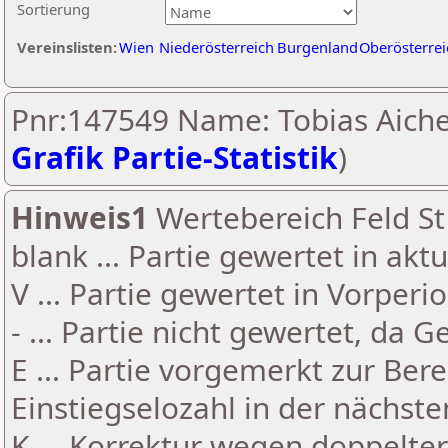
Sortierung
Vereinslisten:
Wien
Niederösterreich
Burgenland
Oberösterrei
Pnr:147549 Name: Tobias Aiche
Grafik Partie-Statistik
)
Hinweis1
Wertebereich Feld St 
blank ... Partie gewertet in akt
V ... Partie gewertet in Vorperi
- ... Partie nicht gewertet, da 
E ... Partie vorgemerkt zur Be
Einstiegselozahl in der nächst
K ... Korrektur wegen doppelt