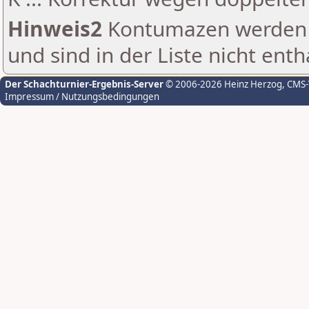
Hinweis2
Kontumazen werden g
und sind in der Liste nicht enth
Der Schachturnier-Ergebnis-Server
© 2006-2026 Heinz Herzog
, CMS
Impressum / Nutzungsbedingungen