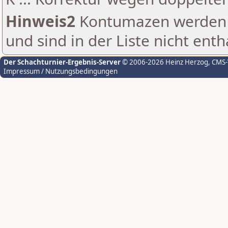
Hinweis2
Kontumazen werden g
und sind in der Liste nicht enth
Der Schachturnier-Ergebnis-Server
© 2006-2026 Heinz Herzog
, CMS
Impressum / Nutzungsbedingungen