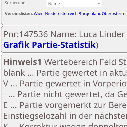
Sortierung
Vereinslisten:
Wien
Niederösterreich
Burgenland
Oberösterrei
Pnr:147536 Name: Luca Linder 
Grafik Partie-Statistik
)
Hinweis1
Wertebereich Feld St 
blank ... Partie gewertet in akt
V ... Partie gewertet in Vorperi
- ... Partie nicht gewertet, da 
E ... Partie vorgemerkt zur Be
Einstiegselozahl in der nächst
K ... Korrektur wegen doppelt