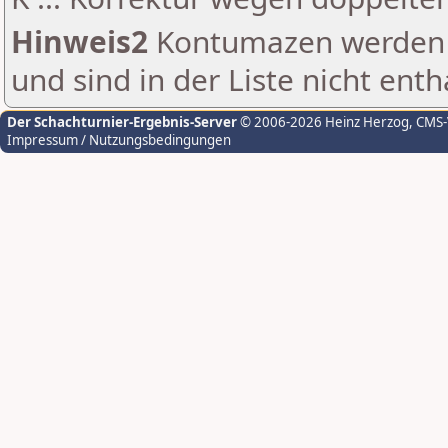
Hinweis2
Kontumazen werden g
und sind in der Liste nicht enth
Der Schachturnier-Ergebnis-Server
© 2006-2026 Heinz Herzog
, CMS
Impressum / Nutzungsbedingungen