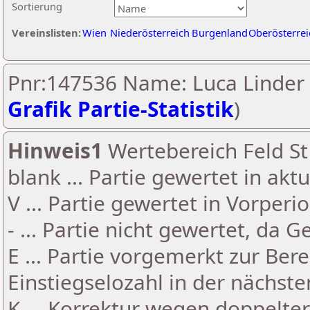
Sortierung
Vereinslisten:
Wien
Niederösterreich
Burgenland
Oberösterrei
Pnr:147536 Name: Luca Linder 
Grafik Partie-Statistik
)
Hinweis1
Wertebereich Feld St 
blank ... Partie gewertet in akt
V ... Partie gewertet in Vorperi
- ... Partie nicht gewertet, da 
E ... Partie vorgemerkt zur Be
Einstiegselozahl in der nächst
K ... Korrektur wegen doppelt