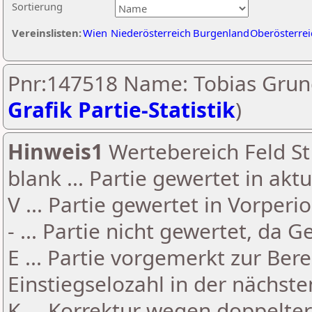
Sortierung
Vereinslisten:
Wien
Niederösterreich
Burgenland
Oberösterrei
Pnr:147518 Name: Tobias Grun
Grafik Partie-Statistik
)
Hinweis1
Wertebereich Feld St 
blank ... Partie gewertet in akt
V ... Partie gewertet in Vorperi
- ... Partie nicht gewertet, da 
E ... Partie vorgemerkt zur Be
Einstiegselozahl in der nächst
K ... Korrektur wegen doppelt