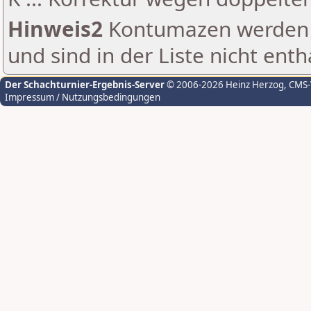
Hinweis2
Kontumazen werden g
und sind in der Liste nicht enth
Der Schachturnier-Ergebnis-Server
© 2006-2026 Heinz Herzog
, CMS
Impressum / Nutzungsbedingungen