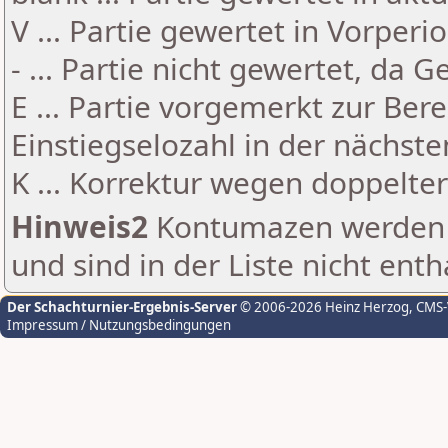
V ... Partie gewertet in Vorperi
- ... Partie nicht gewertet, da 
E ... Partie vorgemerkt zur Be
Einstiegselozahl in der nächst
K ... Korrektur wegen doppelt
Hinweis2
Kontumazen werden g
und sind in der Liste nicht enth
Der Schachturnier-Ergebnis-Server
© 2006-2026 Heinz Herzog
, CMS
Impressum / Nutzungsbedingungen