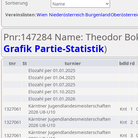
Sortierung
Vereinslisten:
Wien
Niederösterreich
Burgenland
Oberösterrei
Pnr:147284 Name: Theodor Bok
Grafik Partie-Statistik
)
tnr
St
turnier
bdld
rd
Elozahl per 01.01.2025
Elozahl per 01.04.2025
Elozahl per 01.07.2025
Elozahl per 01.10.2025
Elozahl per 01.01.2026
Kärntner Jugendlandesmeisterschaften
1327061
Knt
1
2026 U8-U10
Kärntner Jugendlandesmeisterschaften
1327061
Knt
2
2026 U8-U10
Kärntner Jugendlandesmeisterschaften
1327061
Knt
3