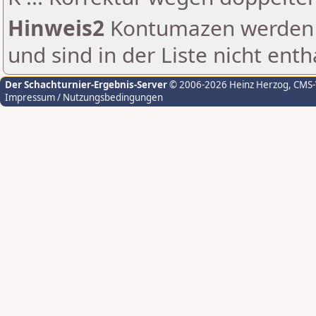
Hinweis2
Kontumazen werden g
und sind in der Liste nicht enth
Der Schachturnier-Ergebnis-Server
© 2006-2026 Heinz Herzog
, CMS
Impressum / Nutzungsbedingungen