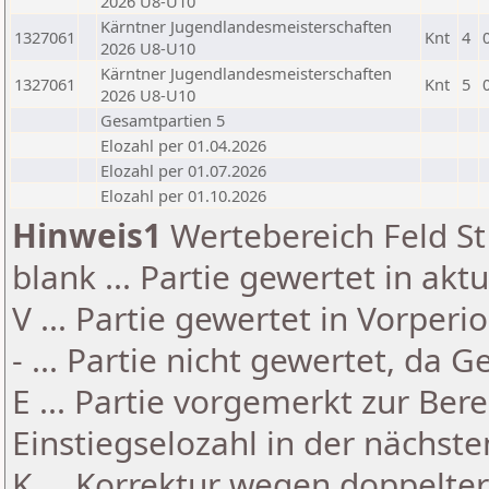
2026 U8-U10
Kärntner Jugendlandesmeisterschaften
1327061
Knt
4
2026 U8-U10
Kärntner Jugendlandesmeisterschaften
1327061
Knt
5
2026 U8-U10
Gesamtpartien 5
Elozahl per 01.04.2026
Elozahl per 01.07.2026
Elozahl per 01.10.2026
Hinweis1
Wertebereich Feld St 
blank ... Partie gewertet in akt
V ... Partie gewertet in Vorperi
- ... Partie nicht gewertet, da 
E ... Partie vorgemerkt zur Be
Einstiegselozahl in der nächst
K ... Korrektur wegen doppelt