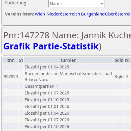
Sortierung
Vereinslisten:
Wien
Niederösterreich
Burgenland
Oberösterrei
Pnr:147278 Name: Jannik Kuche
Grafik Partie-Statistik
)
tnr
St
turnier
bdld
rd
Elozahl per 01.04.2025
Burgenländische Mannschaftsmeisterschaft
997859
Bgld
9
B Liga Nord
Gesamtpartien 1
Elozahl per 01.07.2025
Elozahl per 01.10.2025
Elozahl per 01.01.2026
Elozahl per 01.04.2026
Elozahl per 01.07.2026
Elozahl per 01.10.2026