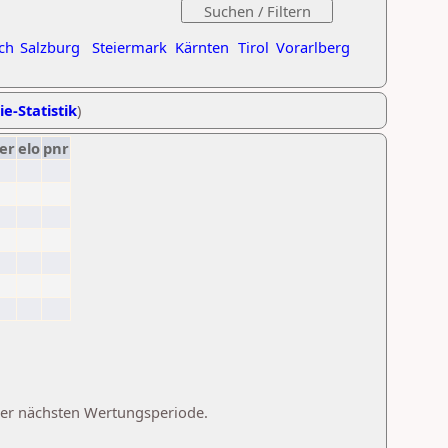
ch
Salzburg
Steiermark
Kärnten
Tirol
Vorarlberg
ie-Statistik
)
er
elo
pnr
 der nächsten Wertungsperiode.