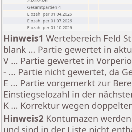
2025/2026
Gesamtpartien 4
Elozahl per 01.04.2026
Elozahl per 01.07.2026
Elozahl per 01.10.2026
Hinweis1
Wertebereich Feld St 
blank ... Partie gewertet in akt
V ... Partie gewertet in Vorperi
- ... Partie nicht gewertet, da 
E ... Partie vorgemerkt zur Be
Einstiegselozahl in der nächst
K ... Korrektur wegen doppelt
Hinweis2
Kontumazen werden g
und sind in der Liste nicht enth