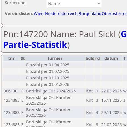
Sortierung
Vereinslisten:
Wien
Niederösterreich
Burgenland
Oberösterrei
Pnr:147200 Name: Paul Sickl (
G
Partie-Statistik
)
tnr
St
turnier
bdld
rd
datum
f
Elozahl per 01.04.2025
Elozahl per 01.07.2025
Elozahl per 01.10.2025
Elozahl per 01.01.2026
986130
E
Bezirksliga Ost 2024/2025
Knt
9
22.03.2025
w
Bezirskliga Ost Kärnten
1234383
E
Knt
3
15.11.2025
s
2025/2026
Bezirskliga Ost Kärnten
1234383
E
Knt
4
29.11.2025
w
2025/2026
Bezirskliga Ost Kärnten
1234383
E
Knt
8
21.02.2026
w