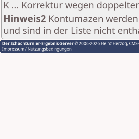
K ... Korrektur wegen doppelt
Hinweis2
Kontumazen werden g
und sind in der Liste nicht enth
Der Schachturnier-Ergebnis-Server
© 2006-2026 Heinz Herzog
, CMS
Impressum / Nutzungsbedingungen