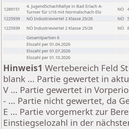
4. JugendSchachRallye in Bad Erlach A-
1289151
NÖ
Turnier für U16 mit Normalschach-Elo
1225939
NÖ Industrieviertel 2 Klasse 25/26
NÖ
1225939
NÖ Industrieviertel 2 Klasse 25/26
NÖ
Gesamtpartien 6
Elozahl per 01.04.2026
Elozahl per 01.07.2026
Elozahl per 01.10.2026
Hinweis1
Wertebereich Feld St 
blank ... Partie gewertet in akt
V ... Partie gewertet in Vorperi
- ... Partie nicht gewertet, da 
E ... Partie vorgemerkt zur Be
Einstiegselozahl in der nächst