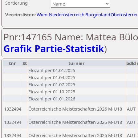
Sortierung
Vereinslisten:
Wien
Niederösterreich
Burgenland
Oberösterrei
Pnr:147165 Name: Mattea Bülo
Grafik Partie-Statistik
)
tnr
St
turnier
bdld
Elozahl per 01.01.2025
Elozahl per 01.04.2025
Elozahl per 01.07.2025
Elozahl per 01.10.2025
Elozahl per 01.01.2026
1332494
Österreichische Meisterschaften 2026 M-U18
AUT
1332494
Österreichische Meisterschaften 2026 M-U18
AUT
1332494
Österreichische Meisterschaften 2026 M-U18
AUT