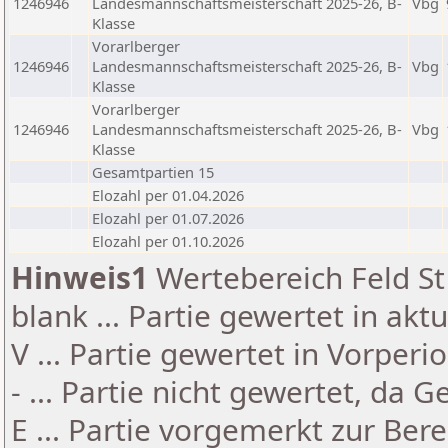
1246946
Landesmannschaftsmeisterschaft 2025-26, B-
Vbg
Klasse
Vorarlberger
1246946
Landesmannschaftsmeisterschaft 2025-26, B-
Vbg
Klasse
Vorarlberger
1246946
Landesmannschaftsmeisterschaft 2025-26, B-
Vbg
Klasse
Gesamtpartien 15
Elozahl per 01.04.2026
Elozahl per 01.07.2026
Elozahl per 01.10.2026
Hinweis1
Wertebereich Feld St 
blank ... Partie gewertet in akt
V ... Partie gewertet in Vorperi
- ... Partie nicht gewertet, da 
E ... Partie vorgemerkt zur Be