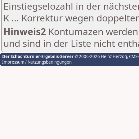
Einstiegselozahl in der nächst
K ... Korrektur wegen doppelt
Hinweis2
Kontumazen werden g
und sind in der Liste nicht enth
Der Schachturnier-Ergebnis-Server
© 2006-2026 Heinz Herzog
, CMS
Impressum / Nutzungsbedingungen