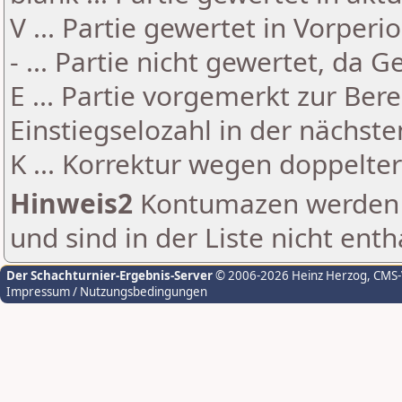
V ... Partie gewertet in Vorperi
- ... Partie nicht gewertet, da 
E ... Partie vorgemerkt zur Be
Einstiegselozahl in der nächst
K ... Korrektur wegen doppelt
Hinweis2
Kontumazen werden g
und sind in der Liste nicht enth
Der Schachturnier-Ergebnis-Server
© 2006-2026 Heinz Herzog
, CMS
Impressum / Nutzungsbedingungen