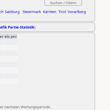
ch
Salzburg
Steiermark
Kärnten
Tirol
Vorarlberg
afik Partie-Statistik
)
er
elo
pnr
 der nächsten Wertungsperiode.