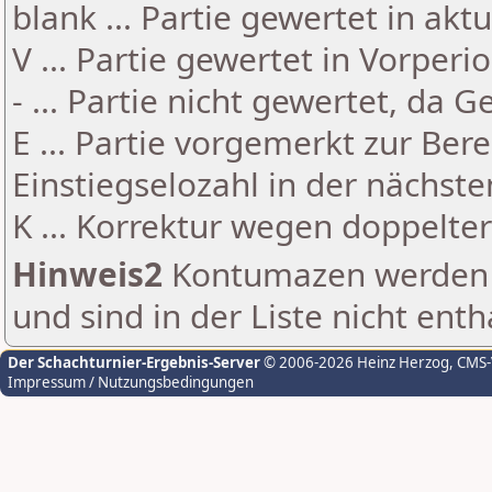
blank ... Partie gewertet in akt
V ... Partie gewertet in Vorperi
- ... Partie nicht gewertet, da 
E ... Partie vorgemerkt zur Be
Einstiegselozahl in der nächst
K ... Korrektur wegen doppelt
Hinweis2
Kontumazen werden g
und sind in der Liste nicht enth
Der Schachturnier-Ergebnis-Server
© 2006-2026 Heinz Herzog
, CMS
Impressum / Nutzungsbedingungen