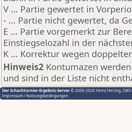
V ... Partie gewertet in Vorperi
- ... Partie nicht gewertet, da 
E ... Partie vorgemerkt zur Be
Einstiegselozahl in der nächst
K ... Korrektur wegen doppelt
Hinweis2
Kontumazen werden g
und sind in der Liste nicht enth
Der Schachturnier-Ergebnis-Server
© 2006-2026 Heinz Herzog
, CMS
Impressum / Nutzungsbedingungen