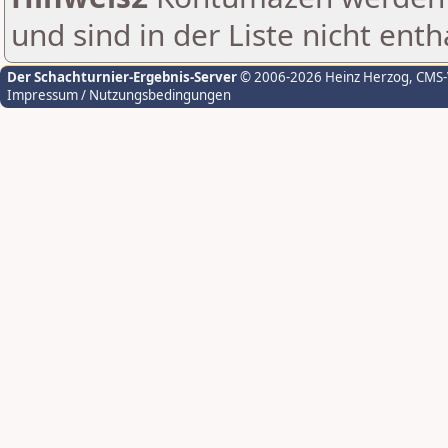
und sind in der Liste nicht enth
Der Schachturnier-Ergebnis-Server
© 2006-2026 Heinz Herzog
, CMS
Impressum / Nutzungsbedingungen