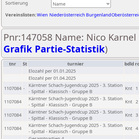
Sortierung
Vereinslisten:
Wien
Niederösterreich
Burgenland
Oberösterrei
Pnr:147058 Name: Nico Karnel 
Grafik Partie-Statistik
)
tnr
St
turnier
bdld
r
Elozahl per 01.01.2025
Elozahl per 01.04.2025
Kärntner Schach-Jugendcup 2025 - 3. Station
1107084
-
Knt
1
- Spittal - Klassisch - Gruppe B
Kärntner Schach-Jugendcup 2025 - 3. Station
1107084
Knt
2
- Spittal - Klassisch - Gruppe B
Kärntner Schach-Jugendcup 2025 - 3. Station
1107084
Knt
3
- Spittal - Klassisch - Gruppe B
Kärntner Schach-Jugendcup 2025 - 3. Station
1107084
Knt
4
- Spittal - Klassisch - Gruppe B
Gesamtpartien 4