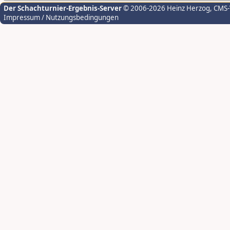
Der Schachturnier-Ergebnis-Server
© 2006-2026 Heinz Herzog
, CMS
Impressum / Nutzungsbedingungen