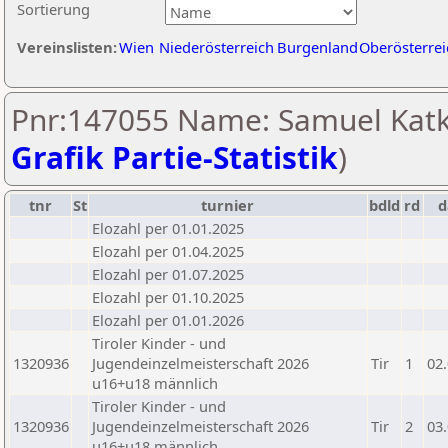
Sortierung
Vereinslisten:
Wien
Niederösterreich
Burgenland
Oberösterrei
Pnr:147055 Name: Samuel Katki
Grafik Partie-Statistik
)
tnr
St
turnier
bdld
rd
Elozahl per 01.01.2025
Elozahl per 01.04.2025
Elozahl per 01.07.2025
Elozahl per 01.10.2025
Elozahl per 01.01.2026
Tiroler Kinder - und
1320936
Jugendeinzelmeisterschaft 2026
Tir
1
02
u16+u18 männlich
Tiroler Kinder - und
1320936
Jugendeinzelmeisterschaft 2026
Tir
2
03
u16+u18 männlich