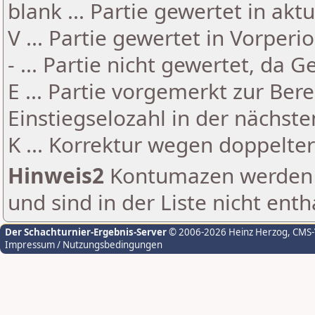
blank ... Partie gewertet in akt
V ... Partie gewertet in Vorperi
- ... Partie nicht gewertet, da 
E ... Partie vorgemerkt zur Be
Einstiegselozahl in der nächst
K ... Korrektur wegen doppelt
Hinweis2
Kontumazen werden g
und sind in der Liste nicht enth
Der Schachturnier-Ergebnis-Server
© 2006-2026 Heinz Herzog
, CMS
Impressum / Nutzungsbedingungen