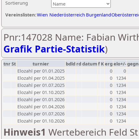
Sortierung
Vereinslisten:
Wien
Niederösterreich
Burgenland
Oberösterrei
Pnr:147028 Name: Fabian Wirth
Grafik Partie-Statistik
)
tnr
St
turnier
bdld
rd
datum
f
K
erg
elo+/-
gegn
Elozahl per 01.01.2025
0
0
Elozahl per 01.04.2025
0
1234
Elozahl per 01.07.2025
0
1234
Elozahl per 01.10.2025
0
1234
Elozahl per 01.01.2026
0
1234
Elozahl per 01.04.2026
0
1234
Elozahl per 01.07.2026
0
1234
Elozahl per 01.10.2026
0
1234
Hinweis1
Wertebereich Feld St 