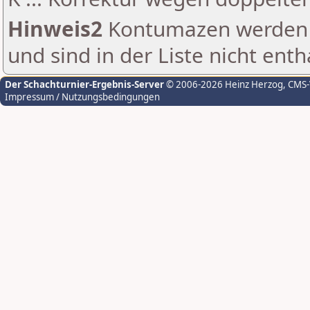
Hinweis2
Kontumazen werden g
und sind in der Liste nicht enth
Der Schachturnier-Ergebnis-Server
© 2006-2026 Heinz Herzog
, CMS
Impressum / Nutzungsbedingungen