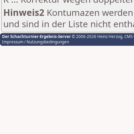
Hinweis2
Kontumazen werden g
und sind in der Liste nicht enth
Der Schachturnier-Ergebnis-Server
© 2006-2026 Heinz Herzog
, CMS
Impressum / Nutzungsbedingungen