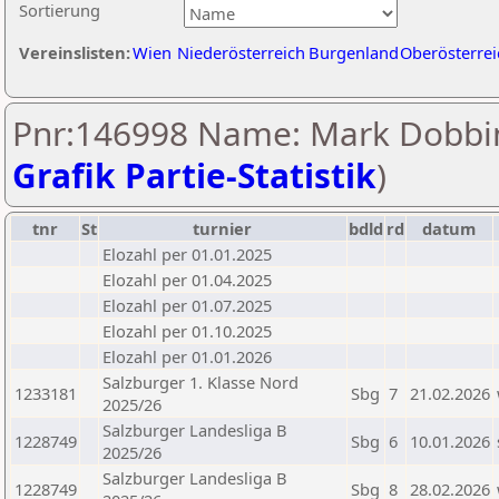
Sortierung
Vereinslisten:
Wien
Niederösterreich
Burgenland
Oberösterrei
Pnr:146998 Name: Mark Dobbin
Grafik Partie-Statistik
)
tnr
St
turnier
bdld
rd
datum
Elozahl per 01.01.2025
Elozahl per 01.04.2025
Elozahl per 01.07.2025
Elozahl per 01.10.2025
Elozahl per 01.01.2026
Salzburger 1. Klasse Nord
1233181
Sbg
7
21.02.2026
2025/26
Salzburger Landesliga B
1228749
Sbg
6
10.01.2026
2025/26
Salzburger Landesliga B
1228749
Sbg
8
28.02.2026