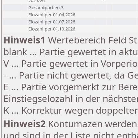
2025/26
Gesamtpartien 3
Elozahl per 01.04.2026
Elozahl per 01.07.2026
Elozahl per 01.10.2026
Hinweis1
Wertebereich Feld St 
blank ... Partie gewertet in akt
V ... Partie gewertet in Vorperi
- ... Partie nicht gewertet, da 
E ... Partie vorgemerkt zur Be
Einstiegselozahl in der nächst
K ... Korrektur wegen doppelt
Hinweis2
Kontumazen werden g
und sind in der Liste nicht enth