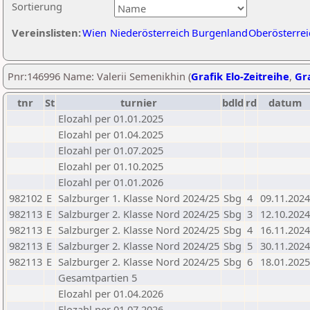
Sortierung
Vereinslisten:
Wien
Niederösterreich
Burgenland
Oberösterrei
Pnr:146996 Name: Valerii Semenikhin (
Grafik Elo-Zeitreihe
,
Gra
tnr
St
turnier
bdld
rd
datum
Elozahl per 01.01.2025
Elozahl per 01.04.2025
Elozahl per 01.07.2025
Elozahl per 01.10.2025
Elozahl per 01.01.2026
982102
E
Salzburger 1. Klasse Nord 2024/25
Sbg
4
09.11.2024
982113
E
Salzburger 2. Klasse Nord 2024/25
Sbg
3
12.10.2024
982113
E
Salzburger 2. Klasse Nord 2024/25
Sbg
4
16.11.2024
982113
E
Salzburger 2. Klasse Nord 2024/25
Sbg
5
30.11.2024
982113
E
Salzburger 2. Klasse Nord 2024/25
Sbg
6
18.01.2025
Gesamtpartien 5
Elozahl per 01.04.2026
Elozahl per 01.07.2026