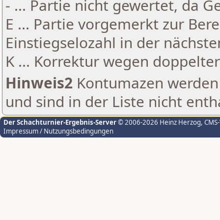
- ... Partie nicht gewertet, da 
E ... Partie vorgemerkt zur Be
Einstiegselozahl in der nächst
K ... Korrektur wegen doppelt
Hinweis2
Kontumazen werden g
und sind in der Liste nicht enth
Der Schachturnier-Ergebnis-Server
© 2006-2026 Heinz Herzog
, CMS
Impressum / Nutzungsbedingungen