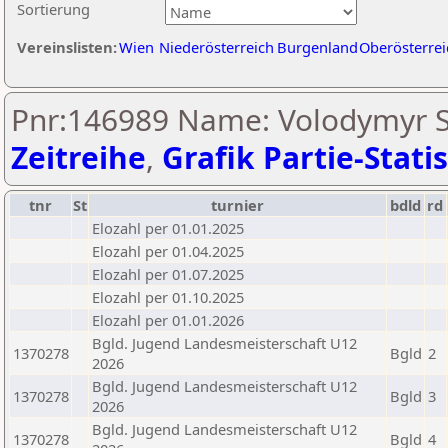
Sortierung
Vereinslisten:
Wien
Niederösterreich
Burgenland
Oberösterrei
Pnr:146989 Name: Volodymyr S
Zeitreihe
,
Grafik Partie-Statis
tnr
St
turnier
bdld
rd
Elozahl per 01.01.2025
Elozahl per 01.04.2025
Elozahl per 01.07.2025
Elozahl per 01.10.2025
Elozahl per 01.01.2026
Bgld. Jugend Landesmeisterschaft U12
1370278
Bgld
2
2026
Bgld. Jugend Landesmeisterschaft U12
1370278
Bgld
3
2026
Bgld. Jugend Landesmeisterschaft U12
1370278
Bgld
4