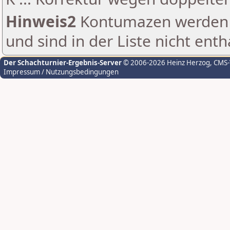
Hinweis2
Kontumazen werden g
und sind in der Liste nicht enth
Der Schachturnier-Ergebnis-Server
© 2006-2026 Heinz Herzog
, CMS
Impressum / Nutzungsbedingungen