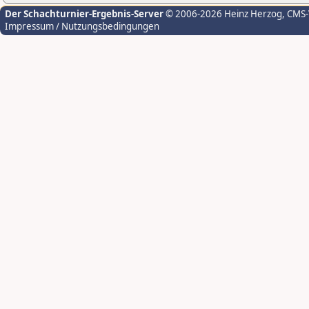
Der Schachturnier-Ergebnis-Server
© 2006-2026 Heinz Herzog
, CMS
Impressum / Nutzungsbedingungen