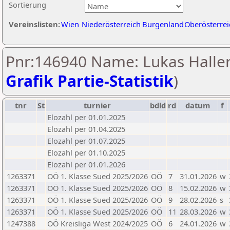
Sortierung
Vereinslisten:
Wien
Niederösterreich
Burgenland
Oberösterrei
Pnr:146940 Name: Lukas Haller
Grafik Partie-Statistik
)
tnr
St
turnier
bdld
rd
datum
f
Elozahl per 01.01.2025
Elozahl per 01.04.2025
Elozahl per 01.07.2025
Elozahl per 01.10.2025
Elozahl per 01.01.2026
1263371
OÖ 1. Klasse Sued 2025/2026
OÖ
7
31.01.2026
w
1263371
OÖ 1. Klasse Sued 2025/2026
OÖ
8
15.02.2026
w
1263371
OÖ 1. Klasse Sued 2025/2026
OÖ
9
28.02.2026
s
1263371
OÖ 1. Klasse Sued 2025/2026
OÖ
11
28.03.2026
w
1247388
OÖ Kreisliga West 2024/2025
OÖ
6
24.01.2026
w