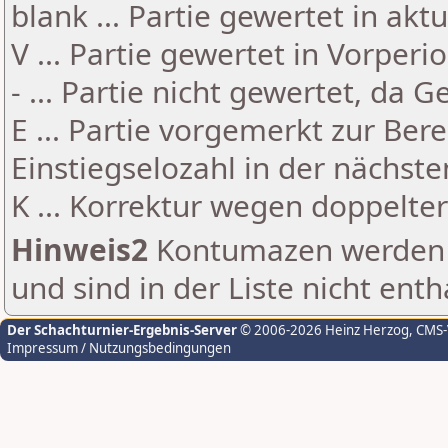
blank ... Partie gewertet in akt
V ... Partie gewertet in Vorperi
- ... Partie nicht gewertet, da 
E ... Partie vorgemerkt zur Be
Einstiegselozahl in der nächst
K ... Korrektur wegen doppelt
Hinweis2
Kontumazen werden g
und sind in der Liste nicht enth
Der Schachturnier-Ergebnis-Server
© 2006-2026 Heinz Herzog
, CMS
Impressum / Nutzungsbedingungen