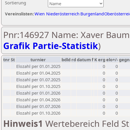
Sortierung
Vereinslisten:
Wien
Niederösterreich
Burgenland
Oberösterrei
Pnr:146927 Name: Xaver Baum
Grafik Partie-Statistik
)
tnr
St
turnier
bdld
rd
datum
f
K
erg
elo+/-
gegn
Elozahl per 01.01.2025
0
0
Elozahl per 01.04.2025
0
0
Elozahl per 01.07.2025
0
0
Elozahl per 01.10.2025
0
0
Elozahl per 01.01.2026
0
0
Elozahl per 01.04.2026
0
0
Elozahl per 01.07.2026
0
0
Elozahl per 01.10.2026
0
0
Hinweis1
Wertebereich Feld St 