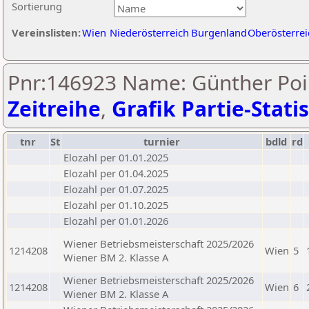
Sortierung
Vereinslisten:
Wien
Niederösterreich
Burgenland
Oberösterrei
Pnr:146923 Name: Günther Poi
Zeitreihe
,
Grafik Partie-Statis
tnr
St
turnier
bdld
rd
Elozahl per 01.01.2025
Elozahl per 01.04.2025
Elozahl per 01.07.2025
Elozahl per 01.10.2025
Elozahl per 01.01.2026
Wiener Betriebsmeisterschaft 2025/2026
1214208
Wien
5
Wiener BM 2. Klasse A
Wiener Betriebsmeisterschaft 2025/2026
1214208
Wien
6
Wiener BM 2. Klasse A