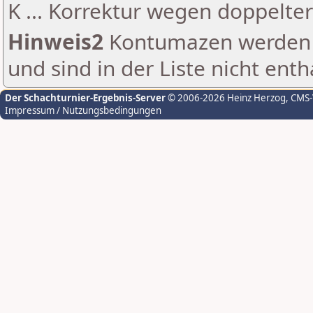
K ... Korrektur wegen doppelt
Hinweis2
Kontumazen werden g
und sind in der Liste nicht enth
Der Schachturnier-Ergebnis-Server
© 2006-2026 Heinz Herzog
, CMS
Impressum / Nutzungsbedingungen