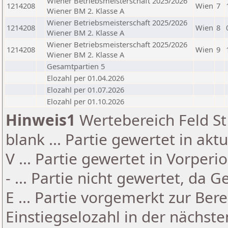
Wiener Betriebsmeisterschaft 2025/2026
1214208
Wien
7
Wiener BM 2. Klasse A
Wiener Betriebsmeisterschaft 2025/2026
1214208
Wien
8
Wiener BM 2. Klasse A
Wiener Betriebsmeisterschaft 2025/2026
1214208
Wien
9
Wiener BM 2. Klasse A
Gesamtpartien 5
Elozahl per 01.04.2026
Elozahl per 01.07.2026
Elozahl per 01.10.2026
Hinweis1
Wertebereich Feld St 
blank ... Partie gewertet in akt
V ... Partie gewertet in Vorperi
- ... Partie nicht gewertet, da 
E ... Partie vorgemerkt zur Be
Einstiegselozahl in der nächst