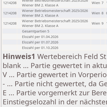
Wiener Betriebsmeisterschaft 2025/2026
1214208
Wien
7
Wiener BM 2. Klasse A
Wiener Betriebsmeisterschaft 2025/2026
1214208
Wien
8
Wiener BM 2. Klasse A
Wiener Betriebsmeisterschaft 2025/2026
1214208
Wien
9
Wiener BM 2. Klasse A
Gesamtpartien 5
Elozahl per 01.04.2026
Elozahl per 01.07.2026
Elozahl per 01.10.2026
Hinweis1
Wertebereich Feld St 
blank ... Partie gewertet in akt
V ... Partie gewertet in Vorperi
- ... Partie nicht gewertet, da 
E ... Partie vorgemerkt zur Be
Einstiegselozahl in der nächst