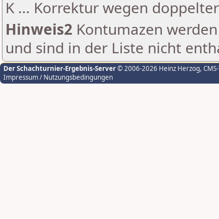
K ... Korrektur wegen doppelt
Hinweis2
Kontumazen werden g
und sind in der Liste nicht enth
Der Schachturnier-Ergebnis-Server
© 2006-2026 Heinz Herzog
, CMS
Impressum / Nutzungsbedingungen