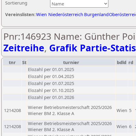
Sortierung
Vereinslisten:
Wien
Niederösterreich
Burgenland
Oberösterrei
Pnr:146923 Name: Günther Poi
Zeitreihe
,
Grafik Partie-Statis
tnr
St
turnier
bdld
rd
Elozahl per 01.01.2025
Elozahl per 01.04.2025
Elozahl per 01.07.2025
Elozahl per 01.10.2025
Elozahl per 01.01.2026
Wiener Betriebsmeisterschaft 2025/2026
1214208
Wien
5
Wiener BM 2. Klasse A
Wiener Betriebsmeisterschaft 2025/2026
1214208
Wien
6
Wiener BM 2. Klasse A