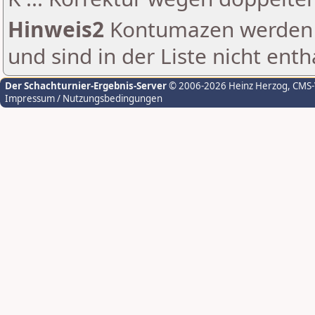
Hinweis2
Kontumazen werden g
und sind in der Liste nicht enth
Der Schachturnier-Ergebnis-Server
© 2006-2026 Heinz Herzog
, CMS
Impressum / Nutzungsbedingungen