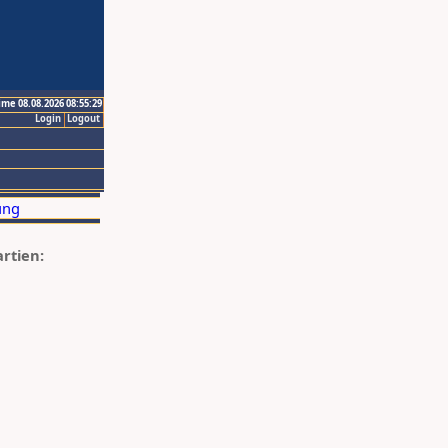
ime 08.08.2026 08:55:29
Login
Logout
artien: