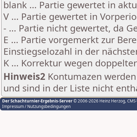
blank ... Partie gewertet in akt
V ... Partie gewertet in Vorperi
- ... Partie nicht gewertet, da 
E ... Partie vorgemerkt zur Be
Einstiegselozahl in der nächst
K ... Korrektur wegen doppelt
Hinweis2
Kontumazen werden g
und sind in der Liste nicht enth
Der Schachturnier-Ergebnis-Server
© 2006-2026 Heinz Herzog
, CMS
Impressum / Nutzungsbedingungen