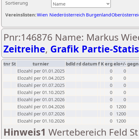
Sortierung
Vereinslisten:
Wien
Niederösterreich
Burgenland
Oberösterrei
Pnr:146876 Name: Markus Wied
Zeitreihe
,
Grafik Partie-Statis
tnr
St
turnier
bdld
rd
datum
f
K
erg
elo+/-
gegn
Elozahl per 01.01.2025
0
0
Elozahl per 01.04.2025
0
0
Elozahl per 01.07.2025
0
0
Elozahl per 01.10.2025
0
0
Elozahl per 01.01.2026
0
0
Elozahl per 01.04.2026
0
1200
Elozahl per 01.07.2026
0
1200
Elozahl per 01.10.2026
0
1200
Hinweis1
Wertebereich Feld St 