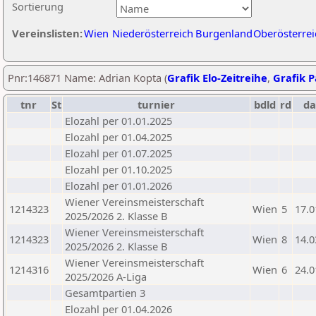
Sortierung
Vereinslisten:
Wien
Niederösterreich
Burgenland
Oberösterrei
Pnr:146871 Name: Adrian Kopta (
Grafik Elo-Zeitreihe
,
Grafik P
tnr
St
turnier
bdld
rd
d
Elozahl per 01.01.2025
Elozahl per 01.04.2025
Elozahl per 01.07.2025
Elozahl per 01.10.2025
Elozahl per 01.01.2026
Wiener Vereinsmeisterschaft
1214323
Wien
5
17.0
2025/2026 2. Klasse B
Wiener Vereinsmeisterschaft
1214323
Wien
8
14.0
2025/2026 2. Klasse B
Wiener Vereinsmeisterschaft
1214316
Wien
6
24.0
2025/2026 A-Liga
Gesamtpartien 3
Elozahl per 01.04.2026