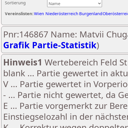
Sortierung
Vereinslisten:
Wien
Niederösterreich
Burgenland
Oberösterrei
Pnr:146867 Name: Matvii Chuga
Grafik Partie-Statistik
)
Hinweis1
Wertebereich Feld St 
blank ... Partie gewertet in akt
V ... Partie gewertet in Vorperi
- ... Partie nicht gewertet, da 
E ... Partie vorgemerkt zur Be
Einstiegselozahl in der nächst
K ... Korrektur wegen doppelt