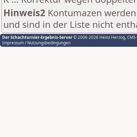
Hinweis2
Kontumazen werden g
und sind in der Liste nicht enth
Der Schachturnier-Ergebnis-Server
© 2006-2026 Heinz Herzog
, CMS
Impressum / Nutzungsbedingungen