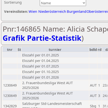
Sortierung
Vereinslisten:
Wien
Niederösterreich
Burgenland
Oberösterrei
Pnr:146865 Name: Alicia Schape
Grafik Partie-Statistik
)
tnr
St
turnier
bdld
rd
d
Elozahl per 01.01.2025
Elozahl per 01.04.2025
Elozahl per 01.07.2025
Elozahl per 01.10.2025
Elozahl per 01.01.2026
2. Frauenbundesliga West AUT
1230649
AUT
1
23.
2025/2026
2. Frauenbundesliga West AUT
1230649
AUT
3
24.
2025/2026
Salzburger Std-Landesmeisterschaft
1342829
Sbg
1
31.