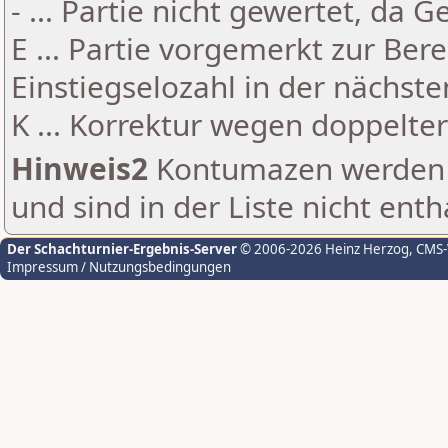
- ... Partie nicht gewertet, da 
E ... Partie vorgemerkt zur Be
Einstiegselozahl in der nächst
K ... Korrektur wegen doppelt
Hinweis2
Kontumazen werden g
und sind in der Liste nicht enth
Der Schachturnier-Ergebnis-Server
© 2006-2026 Heinz Herzog
, CMS
Impressum / Nutzungsbedingungen