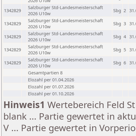
2026 U10w
Salzburger Std-Landesmeisterschaft
1342829
Sbg
2
31.
2026 U10w
Salzburger Std-Landesmeisterschaft
1342829
Sbg
3
31.
2026 U10w
Salzburger Std-Landesmeisterschaft
1342829
Sbg
4
31.
2026 U10w
Salzburger Std-Landesmeisterschaft
1342829
Sbg
5
31.
2026 U10w
Salzburger Std-Landesmeisterschaft
1342829
Sbg
6
31.
2026 U10w
Gesamtpartien 8
Elozahl per 01.04.2026
Elozahl per 01.07.2026
Elozahl per 01.10.2026
Hinweis1
Wertebereich Feld St 
blank ... Partie gewertet in akt
V ... Partie gewertet in Vorperi